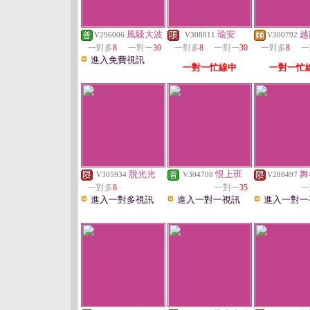
風騷大波
瑜安
越
V296006
V308811
V300792
一對多
8
一對一
30
一對多
8
一對一
30
一對多
8
一
進入免費視訊
一對一忙線中
一對一忙
脫光光
恨上班
舞
V305934
V304708
V288497
一對多
8
一對一
35
一
進入一對多視訊
進入一對一視訊
進入一對一