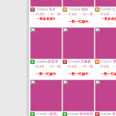
熹水
喵妞
久
V294055
V195826
V197900
一對多
8
一對一
50
一對多
8
一對一
50
一對多
8
一
一對多表演中
一對多表
一對一忙線中
劉薏霏
豆瓣醬
V268606
V270999
V305271
一對多
8
一對一
50
一對多
8
一對一
50
一對多
8
一
一對一忙線中
一對一忙線中
一對一忙
o棠棠o
穀奈歐蕾
車
V126405
V242409
V186389