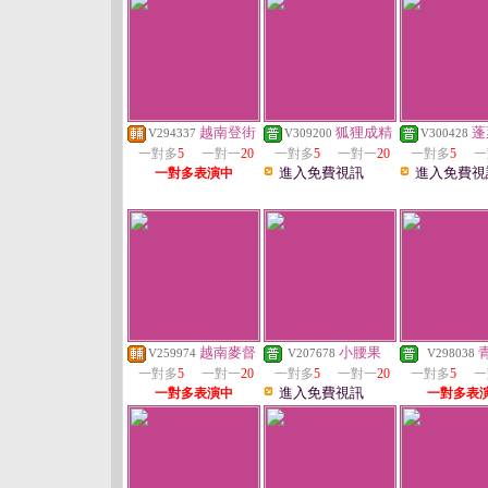
越南登街
狐狸成精
蓬
V294337
V309200
V300428
一對多
5
一對一
20
一對多
5
一對一
20
一對多
5
一
進入免費視訊
進入免費視
一對多表演中
越南麥督
小腰果
V259974
V207678
V298038
一對多
5
一對一
20
一對多
5
一對一
20
一對多
5
一
進入免費視訊
一對多表演中
一對多表