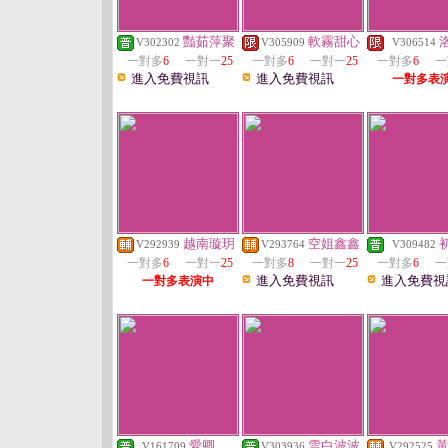
豔茹萍聚
軟霧甜心
V302302
V305909
V306514
一對多
6
一對一
25
一對多
6
一對一
25
一對多
6
一
進入免費視訊
進入免費視訊
一對多表
越南璇玥
空姐鑫鑫
V292939
V293764
V309482
一對多
6
一對一
25
一對多
8
一對一
25
一對多
6
一
進入免費視訊
進入免費視
一對多表演中
愛卿
雪白波波
V161709
V303936
V292525