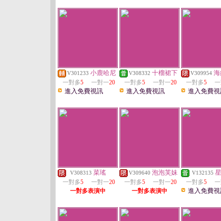
小鹿哈尼
十榴裙下
海
V301233
V308332
V309954
一對多
5
一對一
20
一對多
5
一對一
20
一對多
5
一
進入免費視訊
進入免費視訊
進入免費視
菜瑤
泡泡芙妹
V308313
V309640
V132135
一對多
5
一對一
20
一對多
5
一對一
20
一對多
5
一
進入免費視
一對多表演中
一對多表演中