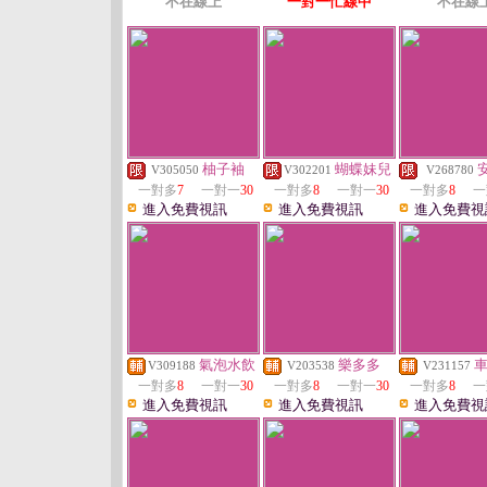
不在線上
一對一忙線中
不在線
柚子袖
蝴蝶妹兒
V305050
V302201
V268780
一對多
7
一對一
30
一對多
8
一對一
30
一對多
8
一
進入免費視訊
進入免費視訊
進入免費視
氣泡水飲
樂多多
V309188
V203538
V231157
一對多
8
一對一
30
一對多
8
一對一
30
一對多
8
一
進入免費視訊
進入免費視訊
進入免費視