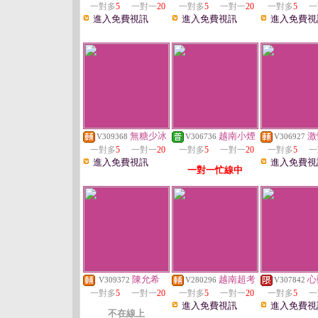
一對多
5
一對一
20
一對多
5
一對一
20
一對多
5
一
進入免費視訊
進入免費視訊
進入免費視
無糖少冰
越南小煙
激
V309368
V306736
V306927
一對多
5
一對一
20
一對多
5
一對一
20
一對多
5
一
進入免費視訊
進入免費視
一對一忙線中
陳允希
越南超考
心
V309372
V280296
V307842
一對多
5
一對一
20
一對多
5
一對一
20
一對多
5
一
進入免費視訊
進入免費視
不在線上