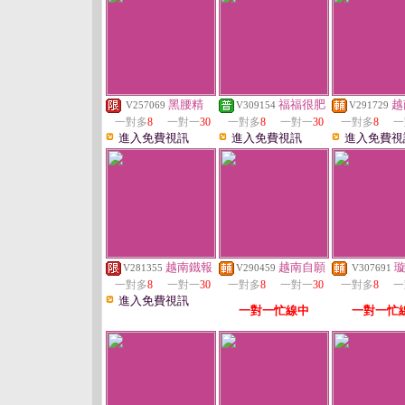
黑腰精
福福很肥
越
V257069
V309154
V291729
一對多
8
一對一
30
一對多
8
一對一
30
一對多
8
一
進入免費視訊
進入免費視訊
進入免費視
越南鐵報
越南自願
V281355
V290459
V307691
一對多
8
一對一
30
一對多
8
一對一
30
一對多
8
一
進入免費視訊
一對一忙線中
一對一忙