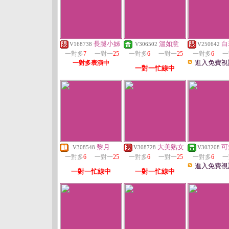
長腿小姊
溫如意
白
V168738
V306502
V250642
一對多
7
一對一
25
一對多
6
一對一
25
一對多
6
一
進入免費視
一對多表演中
一對一忙線中
黎月
大美熟女
可
V308548
V308728
V303208
一對多
6
一對一
25
一對多
6
一對一
25
一對多
6
一
進入免費視
一對一忙線中
一對一忙線中