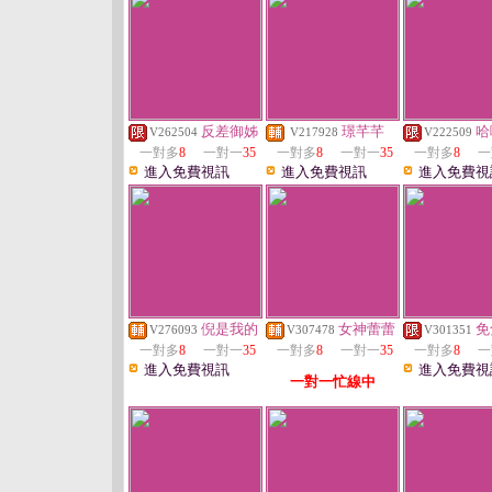
反差御姊
璟芊芊
哈
V262504
V217928
V222509
一對多
8
一對一
35
一對多
8
一對一
35
一對多
8
一
進入免費視訊
進入免費視訊
進入免費視
倪是我的
女神蕾蕾
免
V276093
V307478
V301351
一對多
8
一對一
35
一對多
8
一對一
35
一對多
8
一
進入免費視訊
進入免費視
一對一忙線中