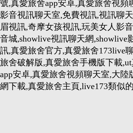
號,真愛旅舍app安卓,真愛旅舍視
影音視訊聊天室,免費視訊,視訊聊天
眉視訊,奇摩女孩視訊,玩美女人影音秀,
音城,showlive視訊聊天網,showlive
訊,真愛旅舍官方,真愛旅舍173liv
旅舍破解版,真愛旅舍手機版下載,u
app安卓,真愛旅舍視頻聊天室,大
網下載,真愛旅舍主頁,live173類似