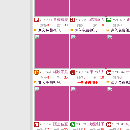
魚糯糯糯
取精嘉人
V277461
V309450
V284913
一對多
8
一對一
30
一對多
8
一對一
30
一對多
8
一
進入免費視訊
進入免費視訊
進入免費視
經驗不足
床上功夫
一
V307426
V307154
V296084
一對多
8
一對一
30
一對多
8
一對一
30
一對多
8
一
進入免費視訊
進入免費視
一對多表演中
護士佳宜
短髮妹子
勾
V301276
V306788
V171682
一對多
7
一對一
30
一對多
8
一對一
30
一對多
8
一