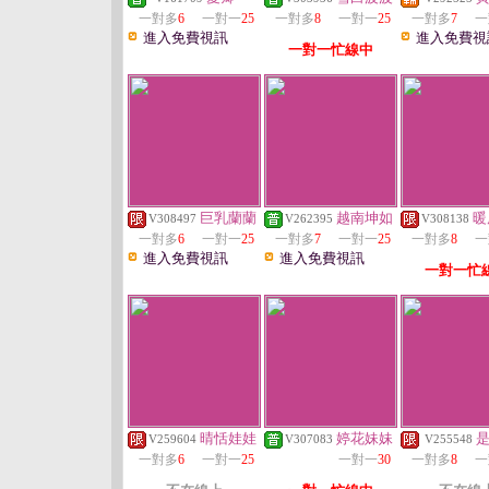
一對多
6
一對一
25
一對多
8
一對一
25
一對多
7
一
進入免費視訊
進入免費視
一對一忙線中
巨乳蘭蘭
越南坤如
暖
V308497
V262395
V308138
一對多
6
一對一
25
一對多
7
一對一
25
一對多
8
一
進入免費視訊
進入免費視訊
一對一忙
晴恬娃娃
婷花妹妹
V259604
V307083
V255548
一對多
6
一對一
25
一對一
30
一對多
8
一