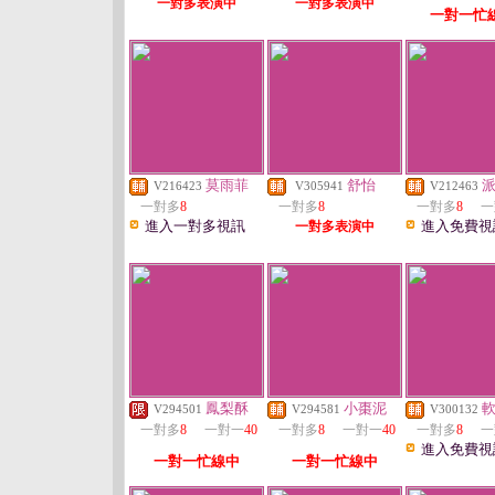
一對多表演中
一對多表演中
一對一忙
莫雨菲
舒怡
V216423
V305941
V212463
一對多
8
一對多
8
一對多
8
一
進入一對多視訊
進入免費視
一對多表演中
鳳梨酥
小棗泥
V294501
V294581
V300132
一對多
8
一對一
40
一對多
8
一對一
40
一對多
8
一
進入免費視
一對一忙線中
一對一忙線中