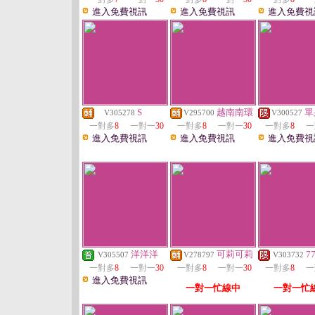
進入免費視訊
進入免費視訊
進入免費視
S
越南南環
單
V305278
V295700
V300527
一對多
8
一對一
30
一對多
8
一對一
30
一對多
8
一
進入免費視訊
進入免費視訊
進入免費視
洋洋洋
可莉可莉
7
V305507
V278797
V303732
一對多
8
一對一
30
一對多
8
一對一
30
一對多
8
一
進入免費視訊
一對一忙線中
一對一忙