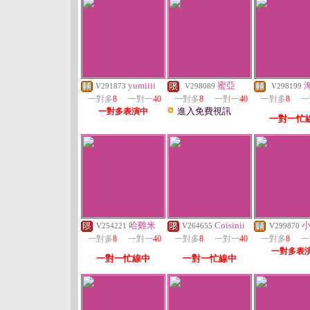
yumiiii
蜜亞
V291873
V298089
V298199
一對多
8
一對一
40
一對多
8
一對一
40
一對多
8
一
進入免費視訊
一對多表演中
一對一忙
哈雞米
Coisinii
V254221
V264655
V299870
一對多
8
一對一
40
一對多
8
一對一
40
一對多
8
一
一對多表
一對一忙線中
一對一忙線中