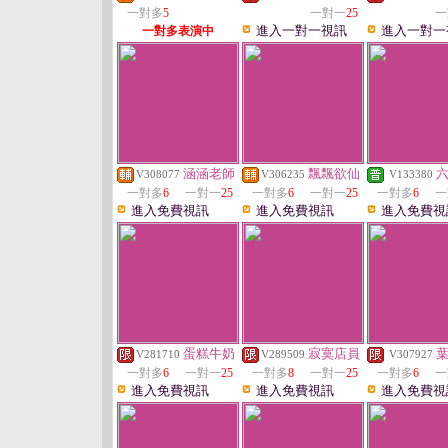
一對多
5
一對一
25
一
進入一對一視訊
進入一對一
一對多表演中
涵涵老師
飄飄欲仙
V308077
V306235
V133380
一對多
6
一對一
25
一對多
6
一對一
25
一對多
6
一
進入免費視訊
進入免費視訊
進入免費視
蛋糕牛奶
寂寞店員
V281710
V289509
V307927
一對多
6
一對一
25
一對多
8
一對一
25
一對多
6
一
進入免費視訊
進入免費視訊
進入免費視