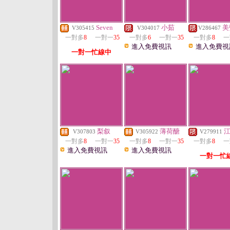
Seven
小茹
美
V305415
V304017
V286467
一對多
8
一對一
35
一對多
6
一對一
35
一對多
8
一
進入免費視訊
進入免費視
一對一忙線中
梨叙
薄荷醣
V307803
V305922
V279911
一對多
8
一對一
35
一對多
8
一對一
35
一對多
8
一
進入免費視訊
進入免費視訊
一對一忙