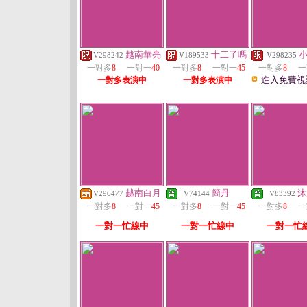
越南華亮
十二了嗎
V298242
V189533
V298235
一對多
8
一對一
40
一對多
8
一對一
45
一對多
8
一
進入免費視
一對多表演中
一對多表演中
越南白月
簡丹
沐
V296477
V74144
V83392
一對多
8
一對一
45
一對多
8
一對一
45
一對多
8
一
一對一忙線中
一對一忙線中
一對一忙