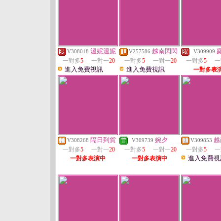
溫妮溫妮
越南閃閃
V308018
V257586
V309909
一對多
5
一對一
20
一對多
5
一對一
20
一對多
5
一
進入免費視訊
進入免費視訊
一對多表
隔日到貨
婉夕
越
V308268
V309739
V309853
一對多
5
一對一
20
一對多
5
一對一
20
一對多
5
一
進入免費視
一對多表演中
一對多表演中