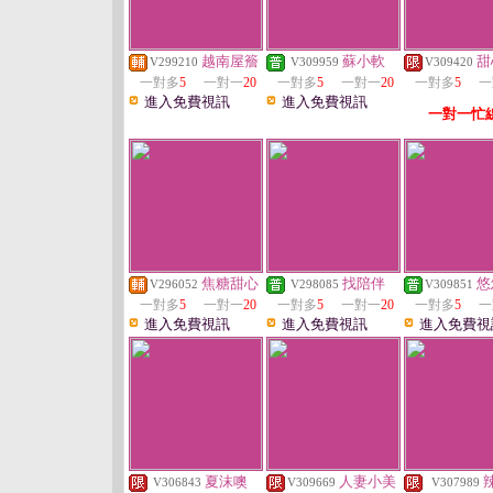
越南屋簷
蘇小軟
甜
V299210
V309959
V309420
一對多
5
一對一
20
一對多
5
一對一
20
一對多
5
一
進入免費視訊
進入免費視訊
一對一忙
焦糖甜心
找陪伴
悠
V296052
V298085
V309851
一對多
5
一對一
20
一對多
5
一對一
20
一對多
5
一
進入免費視訊
進入免費視訊
進入免費視
夏沫噢
人妻小美
V306843
V309669
V307989