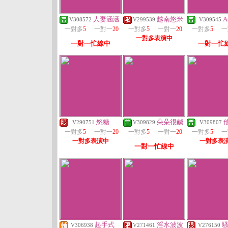
人妻涵涵
越南悠米
A
V308572
V299539
V309545
一對多
5
一對一
20
一對多
5
一對一
20
一對多
5
一
一對多表演中
一對一忙線中
一對一忙
悠糖
朵朵很鹹
V290751
V309829
V309807
一對多
5
一對一
20
一對多
5
一對一
20
一對多
5
一
一對多表演中
一對多表
一對一忙線中
起手式
淫水波波
V306938
V271461
V276150