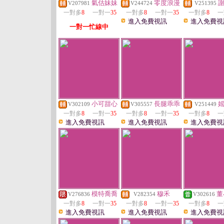
氣估妹妹
零度浪漫
V207981
V244724
V251395
一對多
8
一對一
35
一對多
8
一對一
35
一對多
8
一
進入免費視訊
進入免費視
一對一忙線中
小可甜心
長腿乖乖
V302109
V305557
V251449
一對多
8
一對一
35
一對多
8
一對一
35
一對多
8
一
進入免費視訊
進入免費視訊
進入免費視
模特喬喬
穆禾
董
V276836
V282354
V302616
一對多
8
一對一
35
一對多
8
一對一
35
一對多
8
一
進入免費視訊
進入免費視訊
進入免費視