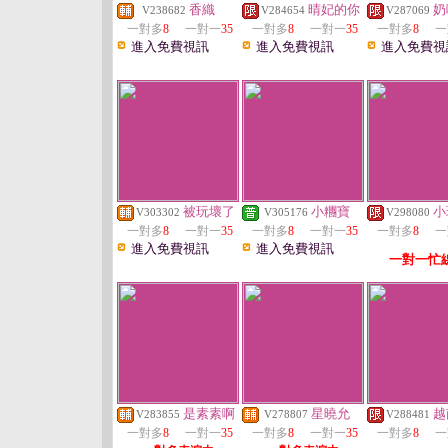
香織
晴妃的你
奶
V238682
V284654
V287069
一對多
8
一對一
35
一對多
8
一對一
35
一對多
8
一
進入免費視訊
進入免費視訊
進入免費視
被玩壞了
小糰寶
小
V303302
V305176
V298080
一對多
8
一對一
35
一對多
8
一對一
35
一對多
8
一
進入免費視訊
進入免費視訊
一對一忙
是素素啊
星曉允
越
V283855
V278807
V288481
一對多
8
一對一
35
一對多
8
一對一
35
一對多
8
一